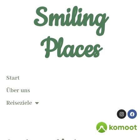
Smiling
Places
Start
Über uns
Reiseziele