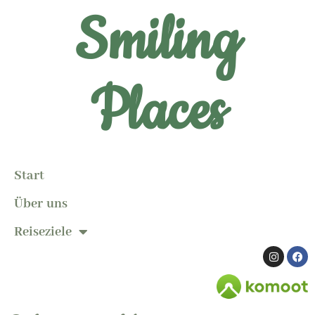
Smiling
Places
Start
Über uns
Reiseziele