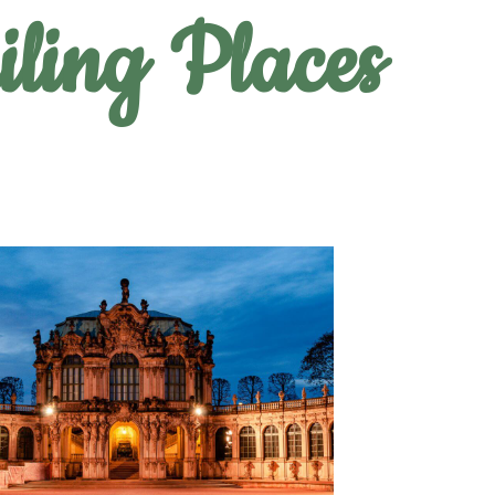
ling Places