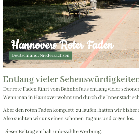
Hannovers Roter Faden
Deutschland
,
Niedersachsen
Entlang vieler Sehenswürdigkeiten
Der rote Faden führt vom Bahnhof aus entlang vieler schön
Wenn man in Hannover wohnt und durch die Innenstadt schl
Aber den roten Faden komplett zu laufen, hatten wir bisher 
Also suchten wir uns einen schönen Tag aus und zogen los.
Dieser Beitrag enthält unbezahlte Werbung.