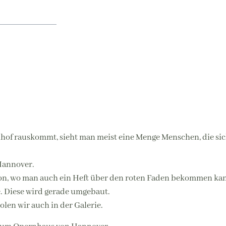
of rauskommt, sieht man meist eine Menge Menschen, die sich
 Hannover.
ion, wo man auch ein Heft über den roten Faden bekommen ka
se. Diese wird gerade umgebaut.
olen wir auch in der Galerie.