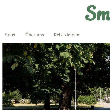
Smi
Start
Über uns
Reiseziele