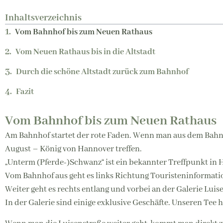
Inhaltsverzeichnis
Vom Bahnhof bis zum Neuen Rathaus
Vom Neuen Rathaus bis in die Altstadt
Durch die schöne Altstadt zurück zum Bahnhof
Fazit
Vom Bahnhof bis zum Neuen Rathaus
Am Bahnhof startet der rote Faden. Wenn man aus dem Bahnh
August – König von Hannover treffen.
„Unterm (Pferde-)Schwanz“ ist ein bekannter Treffpunkt in
Vom Bahnhof aus geht es links Richtung Touristeninformat
Weiter geht es rechts entlang und vorbei an der Galerie Lui
In der Galerie sind einige exklusive Geschäfte. Unseren Tee h