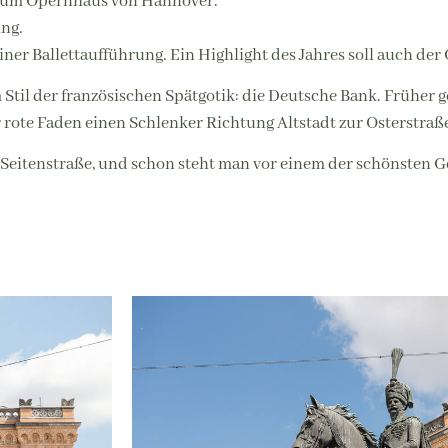
 zum Opernhaus von Hannover.
ung.
iner Ballettaufführung. Ein Highlight des Jahres soll auch der 
 Stil der französischen Spätgotik: die Deutsche Bank. Früher 
rote Faden einen Schlenker Richtung Altstadt zur Osterstraß
ine Seitenstraße, und schon steht man vor einem der schönsten