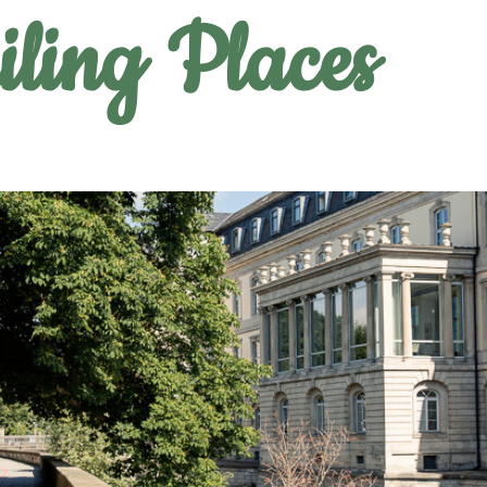
ling Places