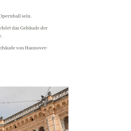
Opernball sein.
gehört das Gebäude der
e.
 Gebäude von Hannover: