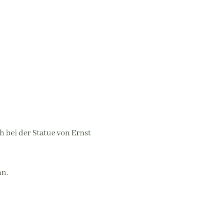
 bei der Statue von Ernst
nn.