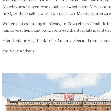
Wenn man die Luisenstraße weiter geht, kommt man direkt
Als wir vorbeigingen, war gerade mal wieder eine Veranstalt
Im Opernhaus selbst waren wir das letzte Mal vor Jahren zu e
Weiter geht es entlang der Georgstraße zu einem Gebäude im
hannoverschen Bank. Kurz vorm Aegidientorplatz macht der 
Hier steht die Aegidienkirche. An ihr vorbei und rein in e
das Neue Rathaus.